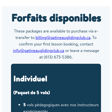
Forfaits disponibles
These packages are available to purchase via e-
transfer to
billing@gatineauglidingclub.ca
. To
confirm your first lesson booking, contact
info@gatineauglidingclub.ca
or leave a message
at (613) 673-5386.
Individuel
(Paquet de 5 vols)
5
vols pédagogiques avec nos instructeurs
expérimentés