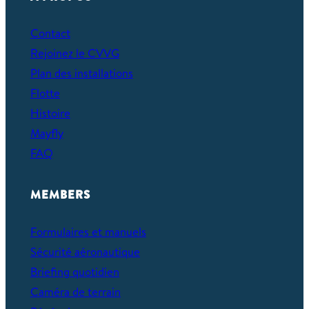
Contact
Rejoinez le CVVG
Plan des installations
Flotte
Histoire
Mayfly
FAQ
MEMBERS
Formulaires et manuels
Sécurité aéronautique
Briefing quotidien
Caméra de terrain